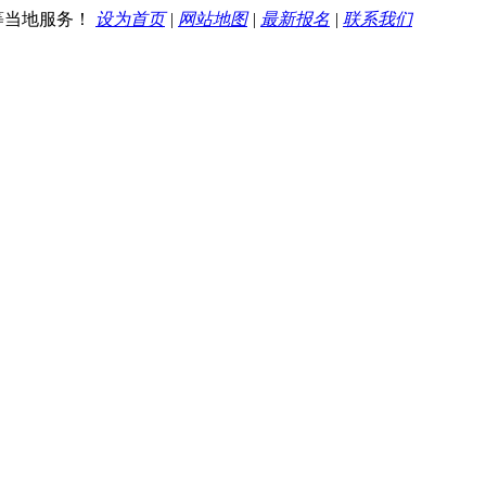
等当地服务！
设为首页
|
网站地图
|
最新报名
|
联系我们