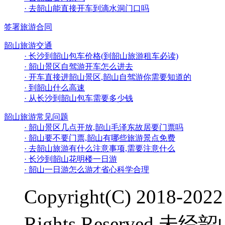
· 去韶山能直接开车到滴水洞门口吗
签署旅游合同
韶山旅游交通
· 长沙到韶山包车价格(到韶山旅游租车必读)
· 韶山景区自驾游开车怎么进去
· 开车直接进韶山景区,韶山自驾游你需要知道的
· 到韶山什么高速
· 从长沙到韶山包车需要多少钱
韶山旅游常见问题
· 韶山景区几点开放,韶山毛泽东故居要门票吗
· 韶山要不要门票,韶山有哪些旅游景点免费
· 去韶山旅游有什么注意事项,需要注意什么
· 长沙到韶山花明楼一日游
· 韶山一日游怎么游才省心科学合理
Copyright(C) 2018-20
Rights Reserve