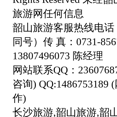
旅游网任何信息
韶山旅游客服热线电话：1
同号）传 真：0731-85
13807496073 陈经理
网站联系QQ：236076873
咨询) QQ:1486753
作)
长沙旅游,韶山旅游,韶