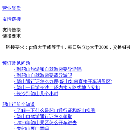
营业资质
友情链接
友情链接
链接要求
链接要求：pr值大于或等于4，每日独立ip大于3000，交换链接qq：
预订常见问题
· 到韶山旅游和自驾游需要导游吗
· 到韶山自驾游需要请导游吗
· 韶山通行证怎么办理(韶山如何直接开车进景区)
· 韶山一日游长沙二环内接人路线地点安排
· 长沙到韶山几个小时
韶山行前全知道
· 了解一下什么是韶山通行证和韶山换乘
· 韶山自驾游通行证怎么领取
· 2020年韶山景区怎么开车进去
· 去韶山要门票吗