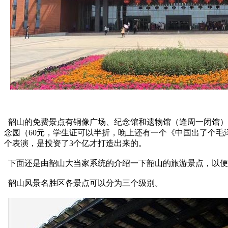
韶山的免费景点有铜像广场、纪念馆和遗物馆（逢周一闭馆）、
念园（60元，学生证可以半折，晚上还有一个《中国出了个
个表演，是投资了3个亿才打造出来的。
下面还是由韶山大当家系统的介绍一下韶山的旅游景点，以便
韶山风景名胜区各景点可以分为三个级别。