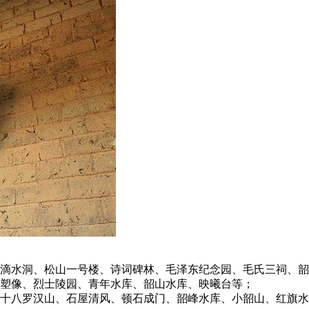
滴水洞、松山一号楼、诗词碑林、毛泽东纪念园、毛氏三祠、韶
塑像、烈士陵园、青年水库、韶山水库、映曦台等；
十八罗汉山、石屋清风、顿石成门、韶峰水库、小韶山、红旗水