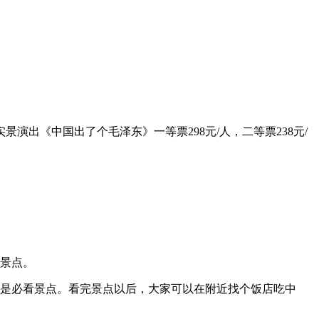
演出《中国出了个毛泽东》一等票298元/人，二等票238元/
景点。
点是必看景点。看完景点以后，大家可以在附近找个饭店吃中