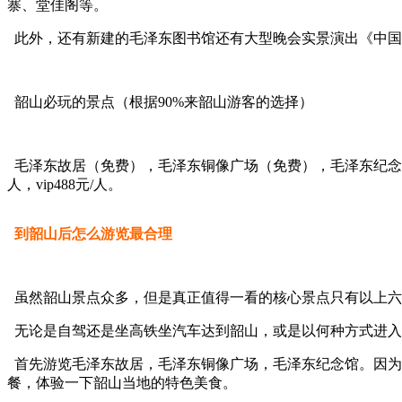
寨、堂佳阁等。
此外，还有新建的毛泽东图书馆还有大型晚会实景演出《中国
韶山必玩的景点（根据90%来韶山游客的选择）
毛泽东故居（免费），毛泽东铜像广场（免费），毛泽东纪念馆（免
人，vip488元/人。
到韶山后怎么游览最合理
虽然韶山景点众多，但是真正值得一看的核心景点只有以上六
无论是自驾还是坐高铁坐汽车达到韶山，或是以何种方式进入
首先游览毛泽东故居，毛泽东铜像广场，毛泽东纪念馆。因为
餐，体验一下韶山当地的特色美食。