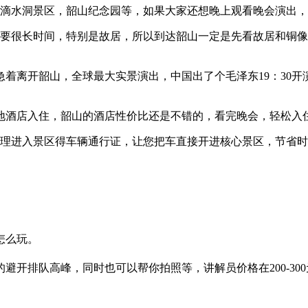
滴水洞景区，韶山纪念园等，如果大家还想晚上观看晚会演出，
很长时间，特别是故居，所以到达韶山一定是先看故居和铜像广场
着离开韶山，全球最大实景演出，中国出了个毛泽东19：30开演
地酒店入住，韶山的酒店性价比还是不错的，看完晚会，轻松入
理进入景区得车辆通行证，让您把车直接开进核心景区，节省时
怎么玩。
避开排队高峰，同时也可以帮你拍照等，讲解员价格在200-30