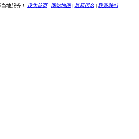
等当地服务！
设为首页
|
网站地图
|
最新报名
|
联系我们