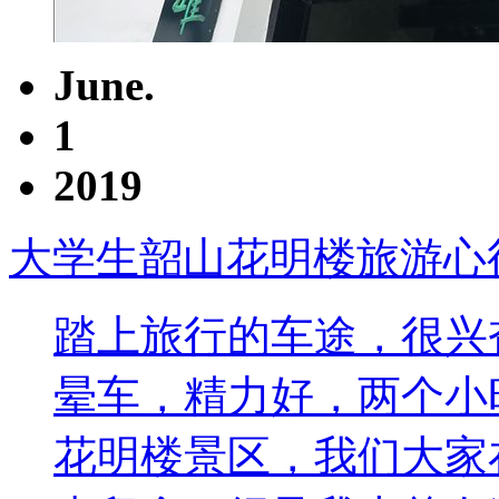
June.
1
2019
大学生韶山花明楼旅游心
踏上旅行的车途，很兴
晕车，精力好，两个小
花明楼景区，我们大家