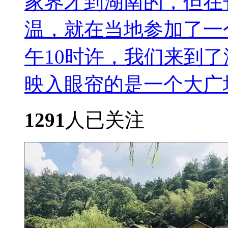
家界才到湖南的，但在
温，就在当地参加了一
午10时许，我们来到
映入眼帘的是一个大广场，.
1291
人已关注