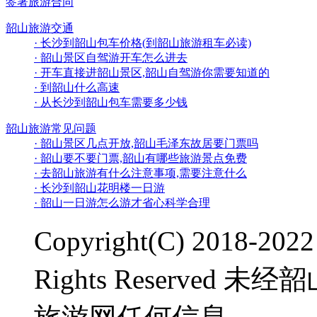
签署旅游合同
韶山旅游交通
· 长沙到韶山包车价格(到韶山旅游租车必读)
· 韶山景区自驾游开车怎么进去
· 开车直接进韶山景区,韶山自驾游你需要知道的
· 到韶山什么高速
· 从长沙到韶山包车需要多少钱
韶山旅游常见问题
· 韶山景区几点开放,韶山毛泽东故居要门票吗
· 韶山要不要门票,韶山有哪些旅游景点免费
· 去韶山旅游有什么注意事项,需要注意什么
· 长沙到韶山花明楼一日游
· 韶山一日游怎么游才省心科学合理
Copyright(C) 2018-20
Rights Reserve