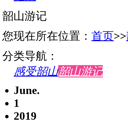
韶山游记
您现在所在位置：
首页
>>
分类导航：
感受韶山
韶山游记
June.
1
2019