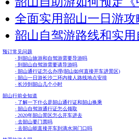
韶山自助游如何预定《
全面实用韶山一日游攻
韶山自驾游路线和实用
预订常见问题
· 到韶山旅游和自驾游需要导游吗
· 到韶山自驾游需要请导游吗
· 韶山通行证怎么办理(韶山如何直接开车进景区)
· 韶山一日游长沙二环内接人路线地点安排
· 长沙到韶山几个小时
韶山行前全知道
· 了解一下什么是韶山通行证和韶山换乘
· 韶山自驾游通行证怎么领取
· 2020年韶山景区怎么开车进去
· 去韶山要门票吗
· 去韶山能直接开车到滴水洞门口吗