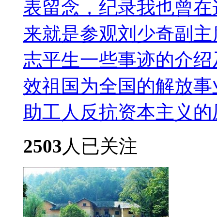
表留念，纪录我也曾在
来就是参观刘少奇副主
志平生一些事迹的介绍
效祖国为全国的解放事
助工人反抗资本主义的压..
2503
人已关注