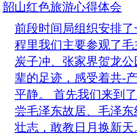
韶山红色旅游心得体会
前段时间局组织安排了
程里我们主要参观了毛
炭子冲、张家界贺龙公
辈的足迹，感受着共-
平静。 首先我们来到
尝毛泽东故居、毛泽东
壮志，敢教日月换新天