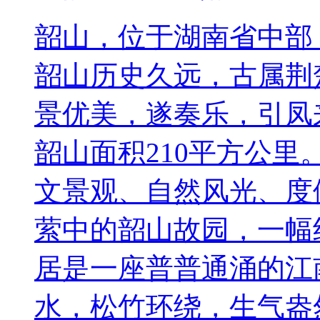
韶山，位于湖南省中部
韶山历史久远，古属荆
景优美，遂奏乐，引凤
韶山面积210平方公里
文景观、自然风光、度
萦中的韶山故园，一幅
居是一座普普通涌的江
水，松竹环绕，生气盎然。.