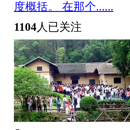
度概括。 在那个......
1104
人已关注