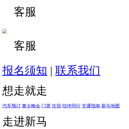
客服
客服
报名须知
|
联系我们
想走就走
汽车预订
篝火晚会
门票
住宿
结伴同行
交通指南
新马地图
走进新马