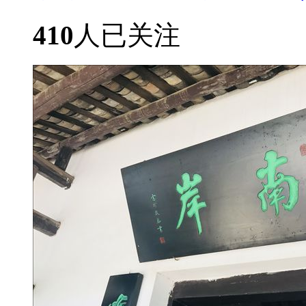
410
人已关注