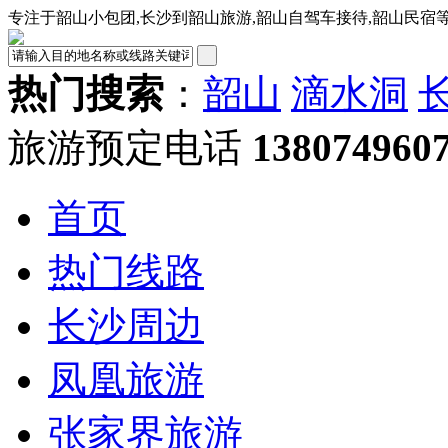
专注于韶山小包团,长沙到韶山旅游,韶山自驾车接待,韶山民宿
热门搜索
：
韶山
滴水洞
旅游预定电话
138074960
首页
热门线路
长沙周边
凤凰旅游
张家界旅游