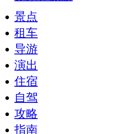
景点
租车
导游
演出
住宿
自驾
攻略
指南