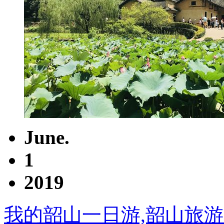
June.
1
2019
我的韶山一日游,韶山旅